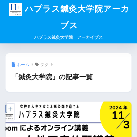
ハプラス鍼灸大学院アーカ
ブス
ハプラス鍼灸大学院 アーカイブス
ホーム
タグ
「鍼灸大学院」の記事一覧