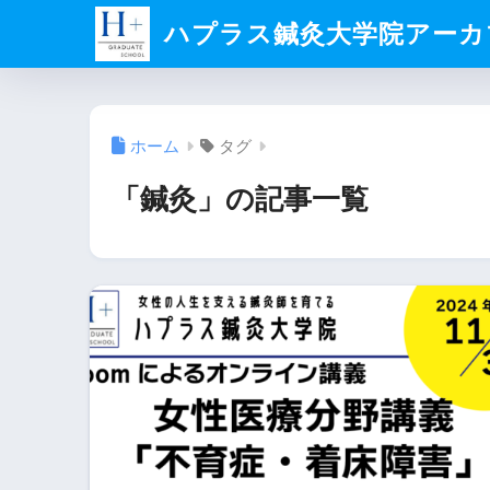
ハプラス鍼灸大学院アーカ
ホーム
タグ
「鍼灸」の記事一覧